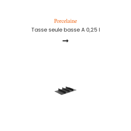
Porcelaine
Tasse seule basse A 0,25 l