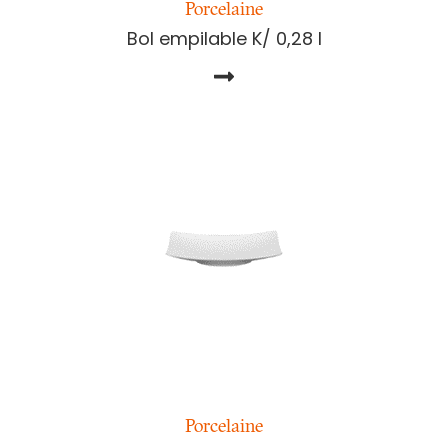
Porcelaine
Bol empilable K/ 0,28 l
Porcelaine