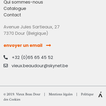
Qui sommes-nous
Catalogue
Contact
Avenue Jules Sartieaux, 27
7370 Dour (Belgique)
envoyer un email
+32 (0)65 65 45 52
vieux.beaudour@skynet.be
© 2019. Vieux Beau Dour |
Mentions légales
|
Politique
des Cookies