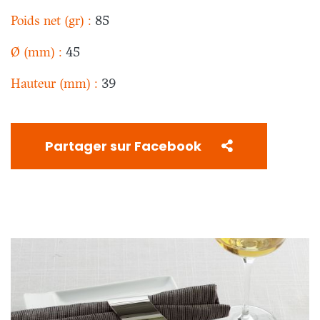
Poids net (gr) :
85
Ø (mm) :
45
Hauteur (mm) :
39
Partager sur Facebook