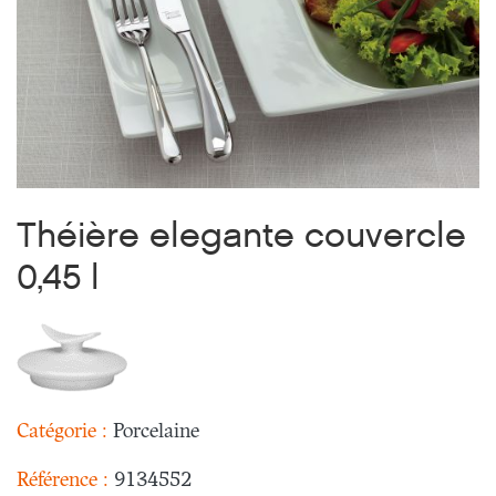
Théière elegante couvercle
0,45 l
Catégorie :
Porcelaine
Référence :
9134552