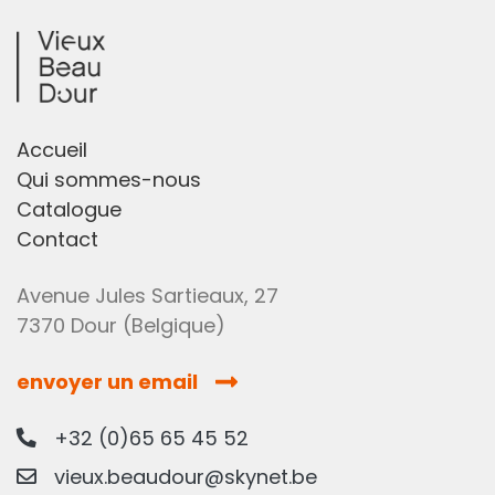
Accueil
Qui sommes-nous
Catalogue
Contact
Avenue Jules Sartieaux, 27
7370 Dour (Belgique)
envoyer un email
+32 (0)65 65 45 52
vieux.beaudour@skynet.be