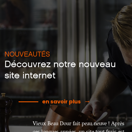
NOUVEAUTÉS
Découvrez notre nouveau
site internet
en savoir plus
Vieux Beau Dour fait peau neuve ! Après
ces longues années, un site tout frais est