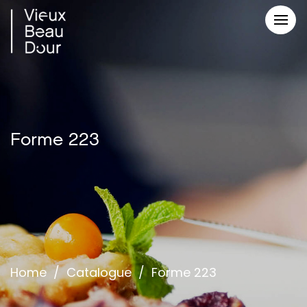
Forme 223
Home
/
Catalogue
/
Forme 223