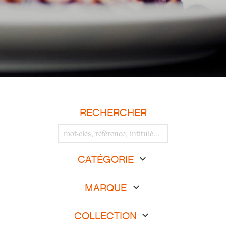
RECHERCHER
CATÉGORIE
MARQUE
COLLECTION